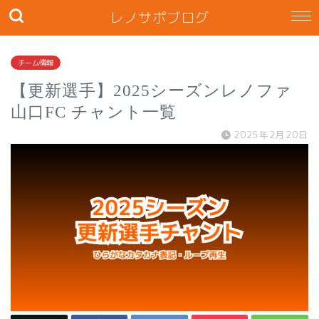
レノサポブログ
チーム情報
【更新選手】2025シーズンレノファ
山口FC チャント一覧
2025年2月20日