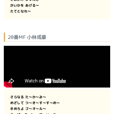
がいかを あげる〜
たてとなれ〜
28番MF 小林成豪
さらなる た〜か〜み〜
めざして つ〜き〜す〜す〜め〜
きめろよ ゴ〜オ〜ル〜