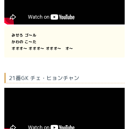
みせろ ゴ〜ル
かわの こ〜た
オオオ〜 オオオ〜 オオオ〜 オ〜
21番GK チェ・ヒョンチャン