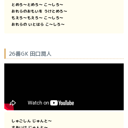
とめろ〜とめろ〜 こ〜しろ〜
おれらのおもいを うけとめろ〜
もえろ〜もえろ〜 こ〜しろ〜
おれらの いとはら こ〜しろ〜
26番GK 田口潤人
しゅごしん じゅんと〜
さあいけ じゅんと〜