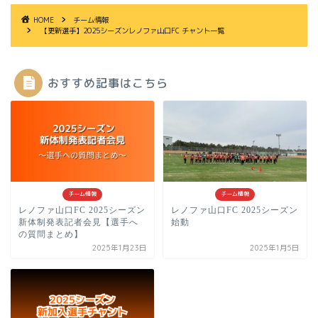
HOME
チーム情報
【更新選手】2025シーズンレノファ山口FC チャント一覧
おすすめ記事はこちら
チーム情報
チーム情報
レノファ山口FC 2025シーズン
レノファ山口FC 2025シーズン
新体制発表記者会見【選手へ
始動
の質問まとめ】
2025年1月23日
2025年1月5日