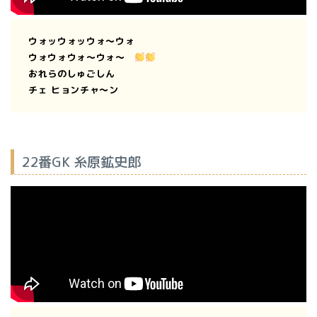
ウォッウォッウォ〜ウォ
ウォウォウォ〜ウォ〜
おれらのしゅごしん
チェ ヒョンチャ〜ン
22番GK 糸原鉱史郎