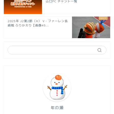
山口FC チャント一覧
2025年 J2第2節（H） V・ファーレン長
崎戦 ふりかえり【画像45...
年の瀬