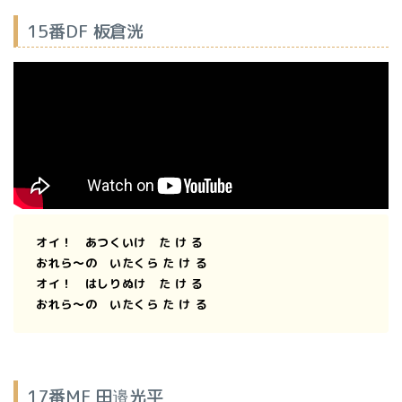
15番DF 板倉洸
オイ！ あつくいけ た け る
おれら〜の
いたくら た け る
オイ！ はしりぬけ た け る
おれら〜の
いたくら た け る
17番MF 田邉光平