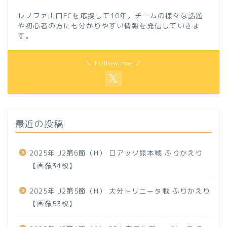
レノファ山口FCを応援して10年。チームの様々な話題
や初心者の方にも分かりやすい情報を発信していきま
す。
＼ Follow me ／
最近の投稿
2025年 J2第6節（H） ロアッソ熊本戦 ふりかえり
【画像34枚】
2025年 J2第5節（H） 大分トリニータ戦 ふりかえり
【画像53枚】