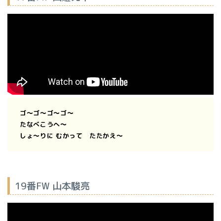
ゴ〜ゴ〜ゴ〜ゴ〜
たなべこうへ
〜
しょ〜りに むかって たたかえ〜
19番FW 山本駿亮