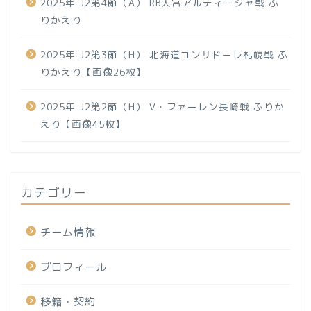
2025年 J2第4節（A） RB大宮アルディージャ戦 ふ
りかえり
2025年 J2第3節（H） 北海道コンサドーレ札幌戦 ふ
りかえり【画像26枚】
2025年 J2第2節（H） V・ファーレン長崎戦 ふりか
えり【画像45枚】
カテゴリー
チーム情報
プロフィール
移籍・契約